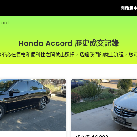
開始賣
cord
Honda Accord 歷史成交記錄
us，您不必在價格和便利性之間做出選擇，透過我們的線上流程，您