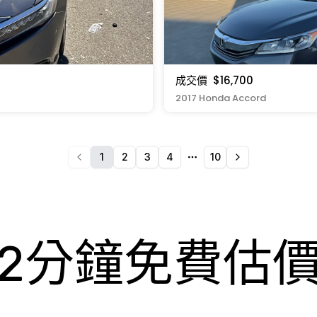
成交價
$16,700
2017 Honda Accord
1
2
3
4
10
More pages
2分鐘免費估