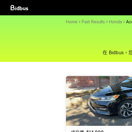
Home
Past Results
Honda
Ac
在 Bidb