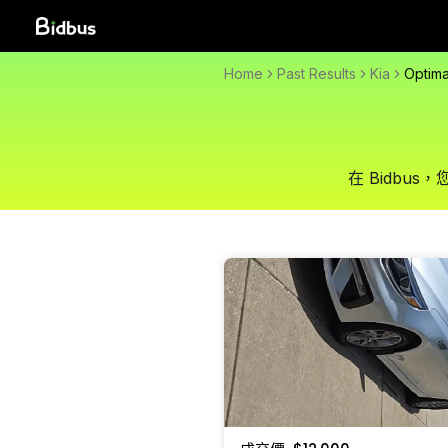
Home
Past Results
Kia
Optim
在 Bidb