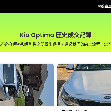
開始賣
a
Kia Optima 歷史成交記錄
us，您不必在價格和便利性之間做出選擇，透過我們的線上流程，您