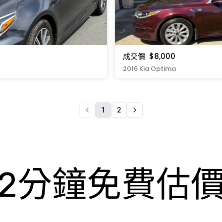
成交價
$8,000
2016 Kia Optima
1
2
2分鐘免費估