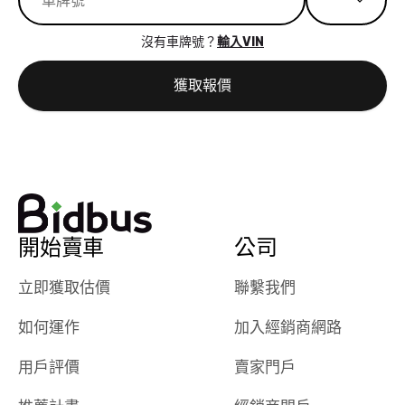
沒有車牌號？
輸入VIN
獲取報價
開始賣車
公司
立即獲取估價
聯繫我們
如何運作
加入經銷商網路
用戶評價
賣家門戶