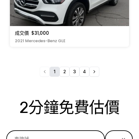
成交價
$31,000
2021 Mercedes-Benz GLE
1
2
3
4
2分鐘免費估價