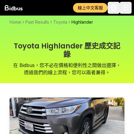
線上中文客服
Home
Past Results
Toyota
Highlander
Toyota Highlander 歷史成交記
錄
在 Bidbus，您不必在價格和便利性之間做出選擇，
透過我們的線上流程，您可以兩者兼得。