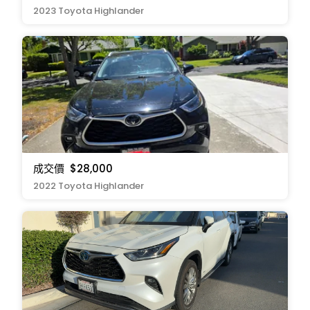
2023 Toyota Highlander
成交價
$28,000
2022 Toyota Highlander