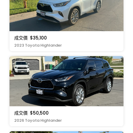
成交價
$35,100
2023 Toyota Highlander
成交價
$50,500
2026 Toyota Highlander