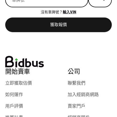
沒有車牌號？
輸入VIN
獲取報價
開始賣車
公司
立即獲取估價
聯繫我們
如何運作
加入經銷商網路
用戶評價
賣家門戶