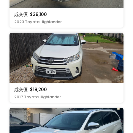
成交價
$39,100
2023 Toyota Highlander
成交價
$18,200
2017 Toyota Highlander