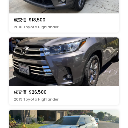
成交價
$18,500
2018 Toyota Highlander
成交價
$26,500
2019 Toyota Highlander