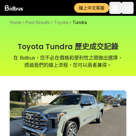
線上中文客服
Home
Past Results
Toyota
Tundra
Toyota Tundra 歷史成交記錄
在 Bidbus，您不必在價格和便利性之間做出選擇，
透過我們的線上流程，您可以兩者兼得。