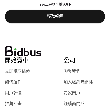
沒有車牌號？
輸入VIN
獲取報價
開始賣車
公司
立即獲取估價
聯繫我們
如何運作
加入經銷商網路
用戶評價
賣家門戶
推薦計畫
經銷商門戶