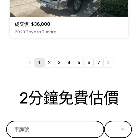
成交價
$36,000
2023 Toyota Tundra
1
2
3
4
5
6
7
2分鐘免費估價