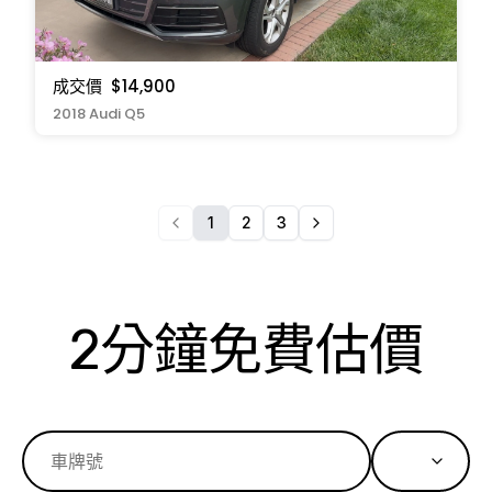
成交價
$14,900
2018 Audi Q5
1
2
3
2分鐘免費估價