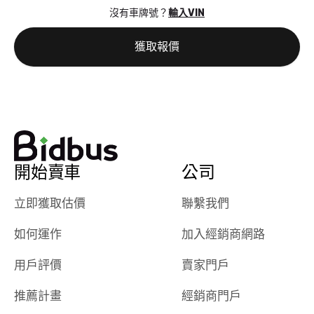
沒有車牌號？
輸入VIN
獲取報價
開始賣車
公司
立即獲取估價
聯繫我們
如何運作
加入經銷商網路
用戶評價
賣家門戶
推薦計畫
經銷商門戶